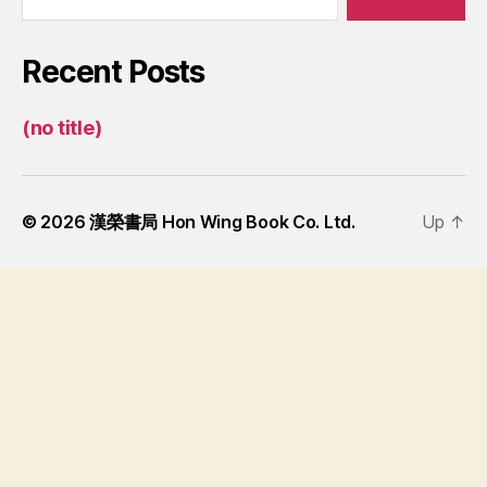
Recent Posts
(no title)
© 2026
漢榮書局 Hon Wing Book Co. Ltd.
Up
↑