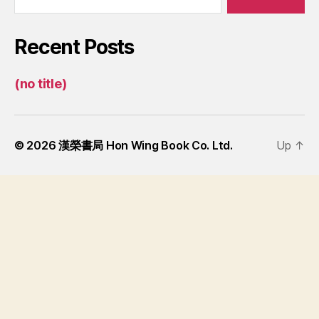
Recent Posts
(no title)
© 2026
漢榮書局 Hon Wing Book Co. Ltd.
Up
↑