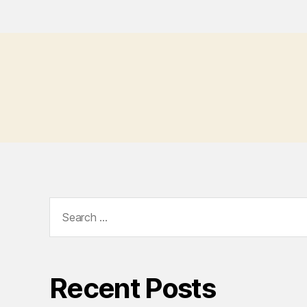
Search
for:
Recent Posts