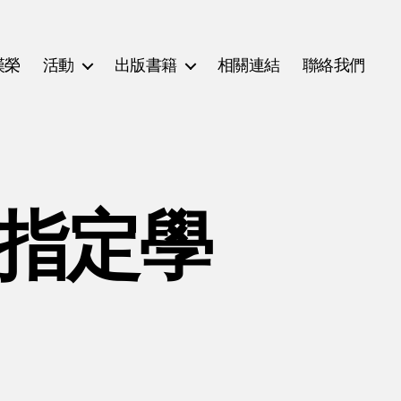
漢榮
活動
出版書籍
相關連結
聯絡我們
(指定學