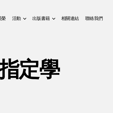
漢榮
活動
出版書籍
相關連結
聯絡我們
(指定學