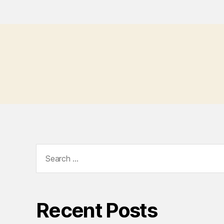
Search
for:
Recent Posts