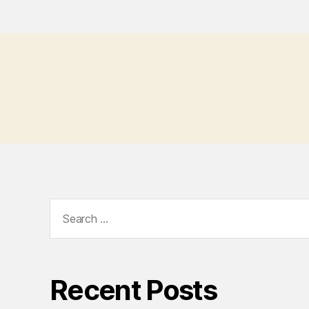
Search
for:
Recent Posts