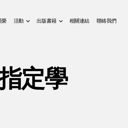
漢榮
活動
出版書籍
相關連結
聯絡我們
(指定學