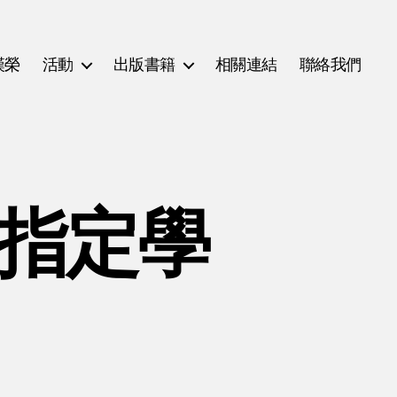
漢榮
活動
出版書籍
相關連結
聯絡我們
(指定學