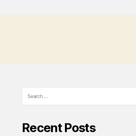
Search
for:
Recent Posts