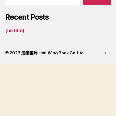
Recent Posts
(no title)
© 2026
漢榮書局 Hon Wing Book Co. Ltd.
Up
↑