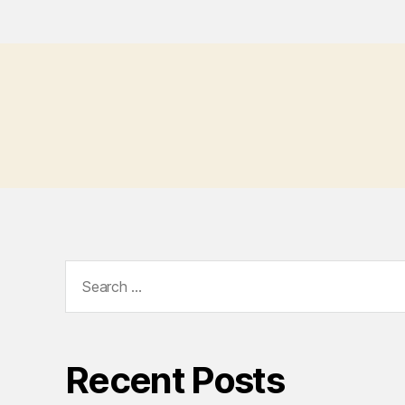
Search
for:
Recent Posts