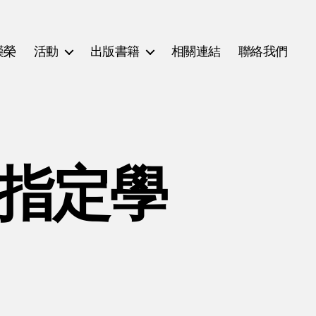
漢榮
活動
出版書籍
相關連結
聯絡我們
(指定學