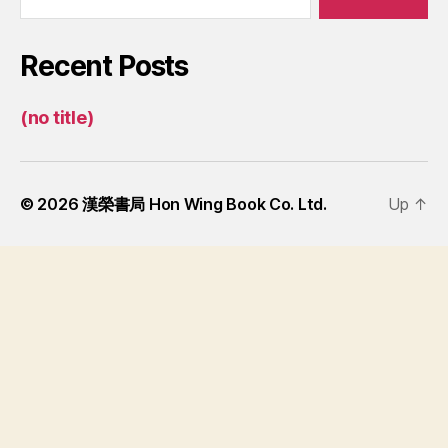
Recent Posts
(no title)
© 2026
漢榮書局 Hon Wing Book Co. Ltd.
Up
↑