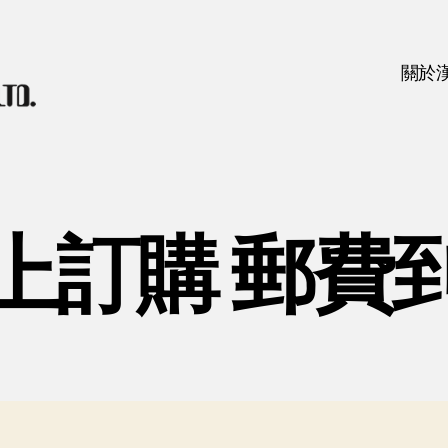
關於
上訂購 郵費