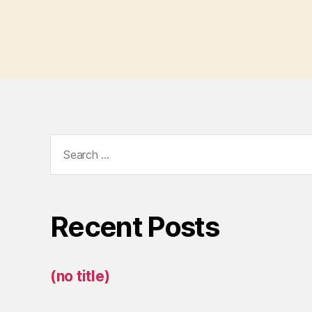
Search
for:
Recent Posts
(no title)