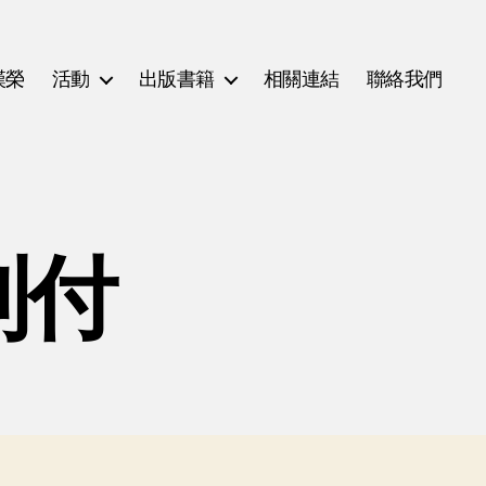
漢榮
活動
出版書籍
相關連結
聯絡我們
到付